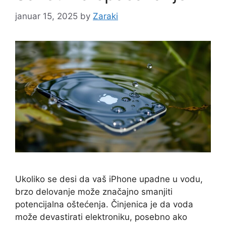
januar 15, 2025
by
Zaraki
Ukoliko se desi da vaš iPhone upadne u vodu,
brzo delovanje može značajno smanjiti
potencijalna oštećenja. Činjenica je da voda
može devastirati elektroniku, posebno ako