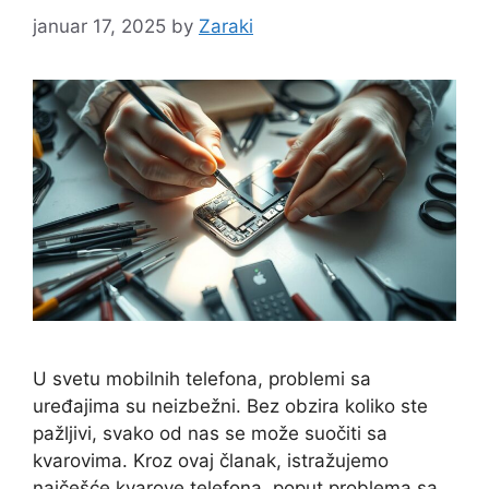
januar 17, 2025
by
Zaraki
U svetu mobilnih telefona, problemi sa
uređajima su neizbežni. Bez obzira koliko ste
pažljivi, svako od nas se može suočiti sa
kvarovima. Kroz ovaj članak, istražujemo
najčešće kvarove telefona, poput problema sa